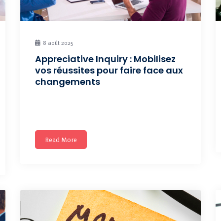
8 août 2025
Appreciative Inquiry : Mobilisez
vos réussites pour faire face aux
changements
Développer l’organisation en s’appuyant sur les
succès et forces individuelles
Read More