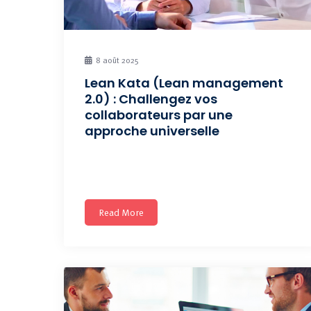
8 août 2025
Lean Kata (Lean management
2.0) : Challengez vos
collaborateurs par une
approche universelle
Ancrez l’amélioration continue durablement dans
votre culture organisationnelle. Prochaine session
Read More