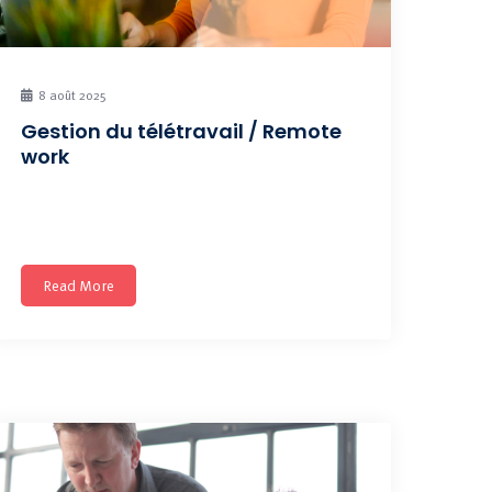
8 août 2025
Gestion du télétravail / Remote
work
Le travail à distance : d’une obligation sanitaire
vers un
Read More