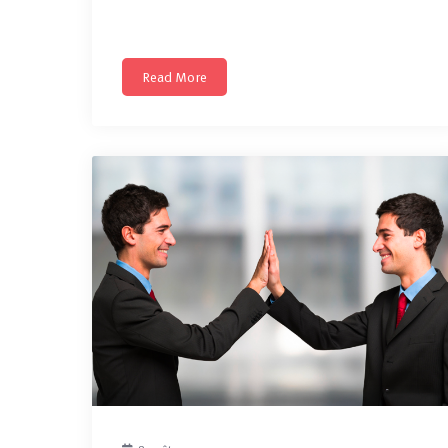
entreprises où se croisent tous
Read More