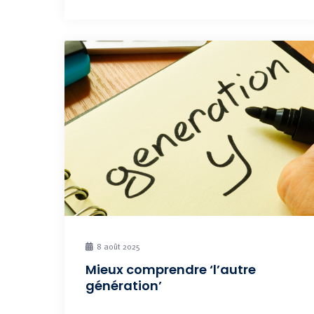
8 août 2025
Mieux comprendre ‘l’autre
génération’
Travaillez-vous dans une des nombreuses