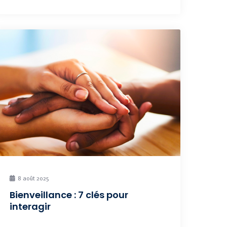
8 août 2025
Bienveillance : 7 clés pour
interagir
Communiquez avec le cœur, le corps et la tête !