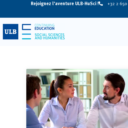
Rejoignez l’aventure ULB-HuSci !
+32 2 650