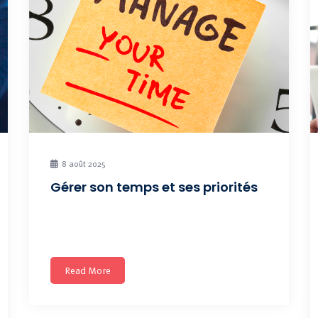
8 août 2025
Gérer son temps et ses priorités
Prochaine session : Cette formation sur mesure
est destinée exclusivement
Read More