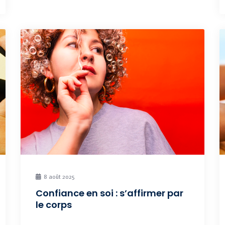
8 août 2025
Confiance en soi : s’affirmer par
le corps
«… ne cherche pas à savoir QUI TU ES, mais