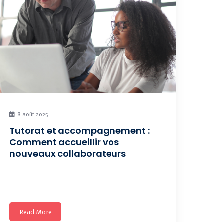
8 août 2025
Tutorat et accompagnement :
Comment accueillir vos
nouveaux collaborateurs
Comment favoriser et accélérer l’intégration et la
formation des nouveaux/nouvelles
Read More