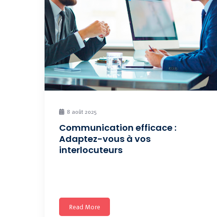
8 août 2025
Communication efficace :
Adaptez-vous à vos
interlocuteurs
Prochaine session : Cette formation sur mesure
est destinée exclusivement
Read More