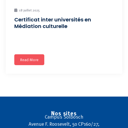
18 juillet 2025
Certificat inter universités en
Médiation culturelle
Développer et professionnaliser la médiation culturelle.
10 crédits Prochaine session
Read More
Nos sites
Campus
Solbosch
Avenue F. Roosevelt, 50 CP160/27,