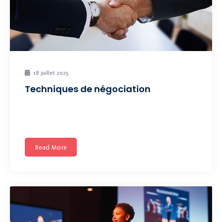
18 juillet 2025
Techniques de négociation
Adopter des approches stratégiques, collaboratives et
efficaces pour maîtriser l’art
Read More