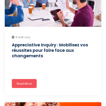
8 août 2025
Appreciative Inquiry : Mobilisez vos
réussites pour faire face aux
changements
Développer l’organisation en s’appuyant sur les succès
et forces individuelles
Read More