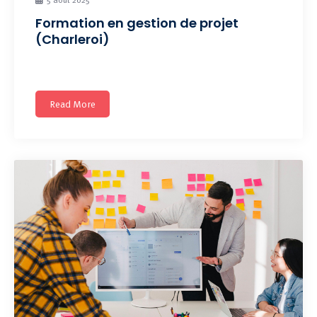
Formation en gestion de projet
(Charleroi)
Apprenez à réaliser et piloter vos projets de A à
Read More