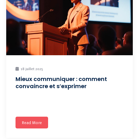
18 juillet 2025
Mieux communiquer : comment
convaincre et s’exprimer
La communication est au coeur de toute collaboration
réussie. Prochaine
Read More