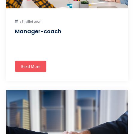
18 juillet 2025
Manager-coach
Développez vos pratiques managériales pour
accompagner efficacement vos collaborateurs. Prochaine
Read More