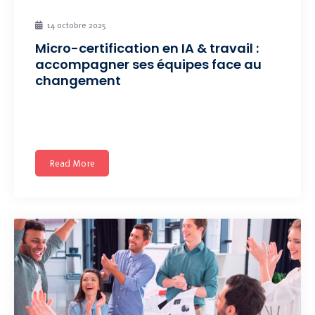
14 octobre 2025
Micro-certification en IA & travail :
accompagner ses équipes face au
changement
Comprenez l’IA, évaluez ses impacts sur vos équipes et
votre
Read More