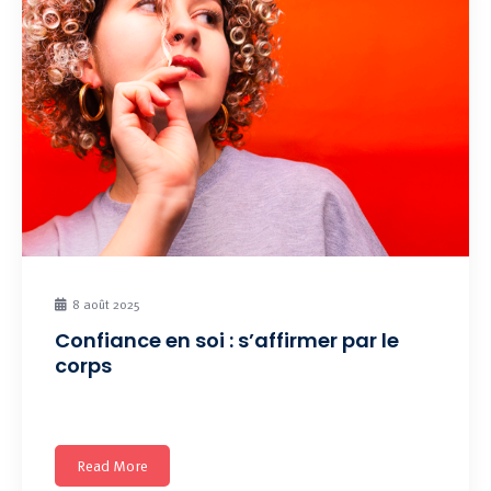
8 août 2025
Confiance en soi : s’affirmer par le
corps
«… ne cherche pas à savoir QUI TU ES, mais
Read More