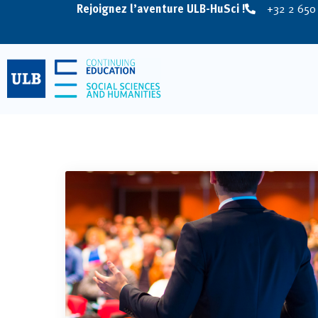
Rejoignez l’aventure ULB-HuSci !
+32 2 650