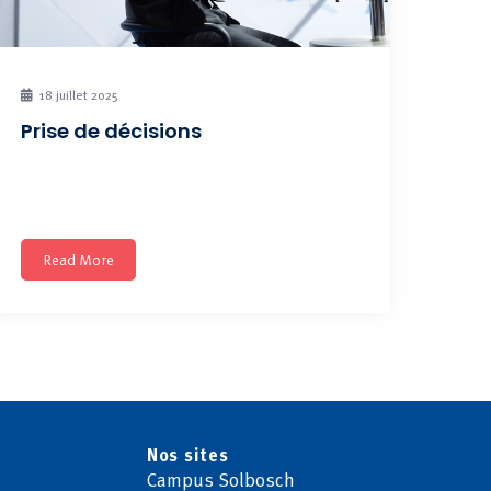
18 juillet 2025
Prise de décisions
Maîtriser les fondamentaux de la prise de
décisions. Prochaine session
Read More
Nos sites
Campus
Solbosch