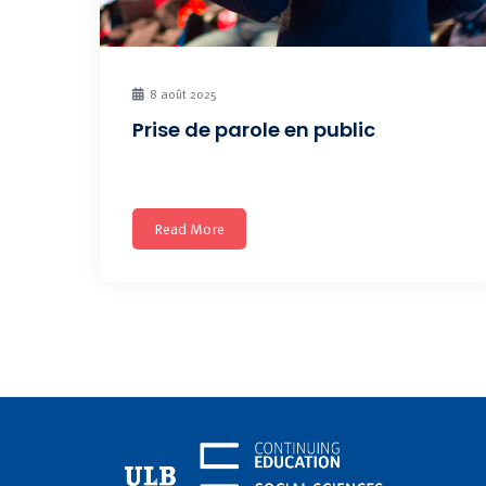
8 août 2025
Prise de parole en public
Amener la personne à se sentir plus à l’aise dans
Read More