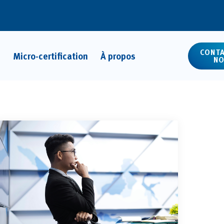
CONTA
Micro-certification
À propos
NO