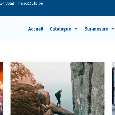
 45 80
husci@ulb.be
Accueil
Catalogue
Sur-mesure