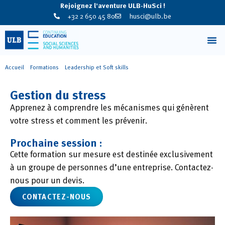
Rejoignez l’aventure ULB-HuSci !
+32 2 650 45 80
husci@ulb.be
Accueil
»
Formations
»
Leadership et Soft skills
»
Gestion du stress
Gestion du stress
Apprenez à comprendre les mécanismes qui génèrent
votre stress et comment les prévenir.
Prochaine session :
Cette formation sur mesure est destinée exclusivement
à un groupe de personnes d’une entreprise. Contactez-
nous pour un devis.
CONTACTEZ-NOUS