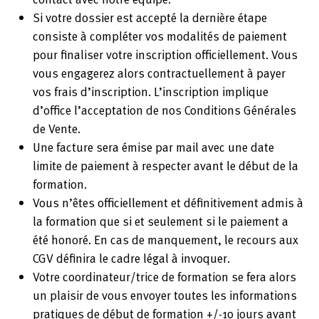
Si votre dossier est accepté la dernière étape
consiste à compléter vos modalités de paiement
pour finaliser votre inscription officiellement. Vous
vous engagerez alors contractuellement à payer
vos frais d’inscription. L’inscription implique
d’office l’acceptation de nos Conditions Générales
de Vente.
Une facture sera émise par mail avec une date
limite de paiement à respecter avant le début de la
formation.
Vous n’êtes officiellement et définitivement admis à
la formation que si et seulement si le paiement a
été honoré. En cas de manquement, le recours aux
CGV définira le cadre légal à invoquer.
Votre coordinateur/trice de formation se fera alors
un plaisir de vous envoyer toutes les informations
pratiques de début de formation +/-10 jours avant