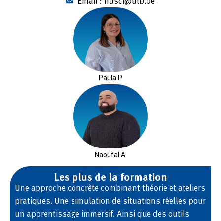
Email : husci@ulb.be
Paula P.
Naoufal A.
Les plus de la formation
Une approche concrète combinant théorie et ateliers
pratiques. Une simulation de situations réelles pour
un apprentissage immersif. Ainsi que des outils